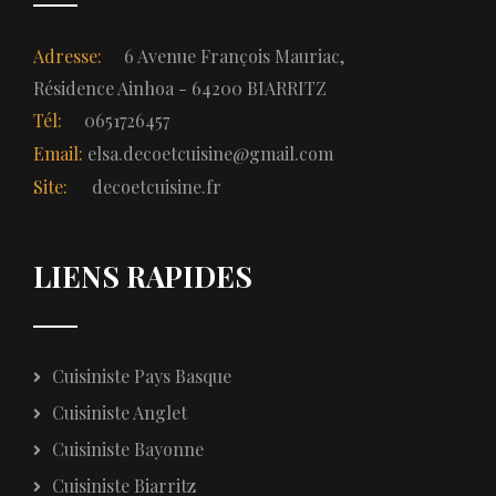
Adresse:
6 Avenue François Mauriac,
Résidence Ainhoa - 64200 BIARRITZ
Tél:
0651726457
Email:
elsa.decoetcuisine@gmail.com
Site:
decoetcuisine.fr
LIENS RAPIDES
Cuisiniste Pays Basque
Cuisiniste Anglet
Cuisiniste Bayonne
Cuisiniste Biarritz