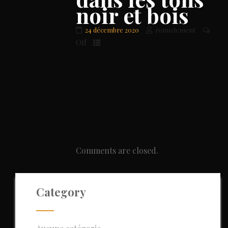
noir et bois
24 décembre 2020
rom1clement
Off
Comments are closed.
Category