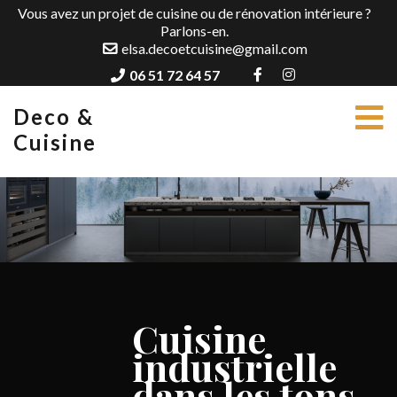
Vous avez un projet de cuisine ou de rénovation intérieure ?
Parlons-en.
elsa.decoetcuisine@gmail.com
06 51 72 64 57
Deco &
Cuisine
Cuisine
industrielle
dans les tons